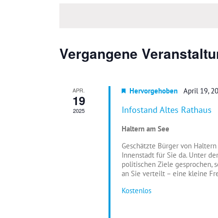
wählen.
Vergangene Veranstalt
APR.
Hervorgehoben
April 19, 
19
Infostand Altes Rathaus
2025
Haltern am See
Geschätzte Bürger von Haltern
Innenstadt für Sie da. Unter d
politischen Ziele gesprochen, 
an Sie verteilt – eine kleine F
Kostenlos