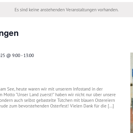
Es sind keine anstehenden Veranstaltungen vorhanden.
ungen
2025 @ 9:00
-
13:00
 am See, heute waren wir mit unserem Infostand in der
em Motto "Unser Land zuerst!" haben wir nicht nur über unsere
sondern auch selbst gebastelte Tütchen mit blauen Ostereiern
reude zum bevorstehenden Osterfest! Vielen Dank für die [...]