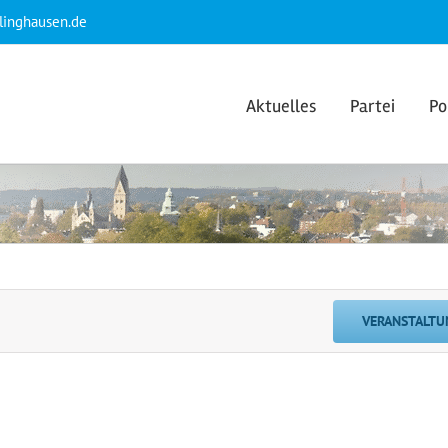
klinghausen.de
Aktuelles
Partei
Po
VERANSTALTU