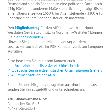
Deutschland sind als Spenden an eine politische Partei nach
§34g EStG in besonderem Maße steuerlich begünstigt. Bis zu
einer Obergrenze von 1650 € für Alleinstehende / 3300 € für
Ehepaare sind Ihre Spenden steuerlich absetzbar.
Den
Mitgliedsantrag
für den AfD Landesverband Nordrhein-
Westfalen (bei Erstwohnsitz in Nordrhein-Westfalen) können
Sie
hier herunterladen
.
Hinweis: Sie können den Mitgliedsantrag vor dem
ausdrucken auch direkt im PDF-Formular vorab am Computer
ausfüllen.
Bitte beachten Sie in diesem Kontext auch
die
Unvereinbarkeitsliste der AfD hinsichtlich
Mitgliedschaften in extremistischen Organisationen (siehe §
2 (4) Bremer Satzung der AfD)
Füllen Sie den Mitgliedsantrag bitte aus, drucken ihn aus und
senden Sie ihn ausgefüllt und unterschrieben an:
AfD Landesverband NRW
Gladbecker Straße 5
40472 Düsseldorf