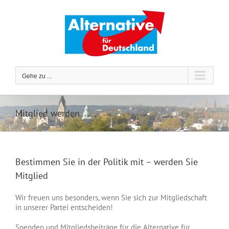
Zum
Inhalt
springen
Gehe zu ...
Mitglied werden
Bestimmen Sie in der Politik mit – werden Sie
Mitglied
Wir freuen uns besonders, wenn Sie sich zur Mitgliedschaft
in unserer Partei entscheiden!
Spenden und Mitgliedsbeiträge für die Alternative für