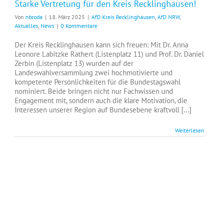
Starke Vertretung für den Kreis Recklinghausen!
Von
nbroda
|
18. März 2025
|
AfD Kreis Recklinghausen
,
AfD NRW
,
Aktuelles
,
News
|
0 Kommentare
Der Kreis Recklinghausen kann sich freuen: Mit Dr. Anna
Leonore Labitzke Rathert (Listenplatz 11) und Prof. Dr. Daniel
Zerbin (Listenplatz 13) wurden auf der
Landeswahlversammlung zwei hochmotivierte und
kompetente Persönlichkeiten für die Bundestagswahl
nominiert. Beide bringen nicht nur Fachwissen und
Engagement mit, sondern auch die klare Motivation, die
Interessen unserer Region auf Bundesebene kraftvoll [...]
Weiterlesen