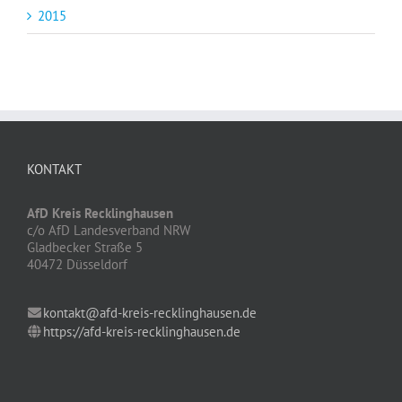
2015
KONTAKT
AfD Kreis Recklinghausen
c/o AfD Landesverband NRW
Gladbecker Straße 5
40472 Düsseldorf
kontakt@afd-kreis-recklinghausen.de
https://afd-kreis-recklinghausen.de