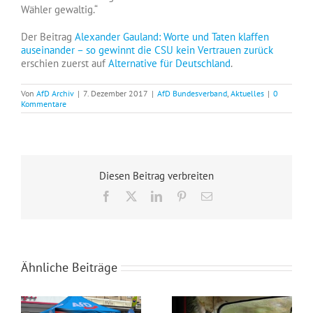
Wähler gewaltig.“
Der Beitrag
Alexander Gauland: Worte und Taten klaffen
auseinander – so gewinnt die CSU kein Vertrauen zurück
erschien zuerst auf
Alternative für Deutschland
.
Von
AfD Archiv
|
7. Dezember 2017
|
AfD Bundesverband
,
Aktuelles
|
0
Kommentare
Diesen Beitrag verbreiten
Facebook
X
LinkedIn
Pinterest
E-
Mail
Ähnliche Beiträge