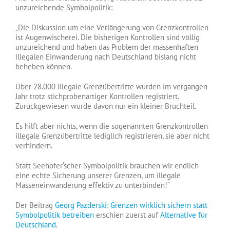
unzureichende Symbolpolitik:
„Die Diskussion um eine Verlängerung von Grenzkontrollen
ist Augenwischerei. Die bisherigen Kontrollen sind völlig
unzureichend und haben das Problem der massenhaften
illegalen Einwanderung nach Deutschland bislang nicht
beheben können.
Über 28.000 illegale Grenzübertritte wurden im vergangen
Jahr trotz stichprobenartiger Kontrollen registriert.
Zurückgewiesen wurde davon nur ein kleiner Bruchteil.
Es hilft aber nichts, wenn die sogenannten Grenzkontrollen
illegale Grenzübertritte lediglich registrieren, sie aber nicht
verhindern.
Statt Seehofer‘scher Symbolpolitik brauchen wir endlich
eine echte Sicherung unserer Grenzen, um illegale
Masseneinwanderung effektiv zu unterbinden!“
Der Beitrag
Georg Pazderski: Grenzen wirklich sichern statt
Symbolpolitik betreiben
erschien zuerst auf
Alternative für
Deutschland
.