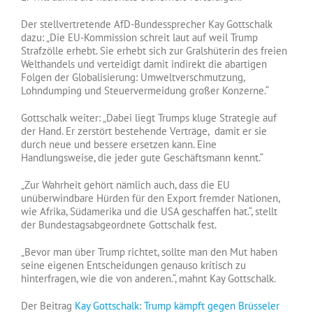
Der stellvertretende AfD-Bundessprecher Kay Gottschalk
dazu: „Die EU-Kommission schreit laut auf weil Trump
Strafzölle erhebt. Sie erhebt sich zur Gralshüterin des freien
Welthandels und verteidigt damit indirekt die abartigen
Folgen der Globalisierung: Umweltverschmutzung,
Lohndumping und Steuervermeidung großer Konzerne.“
Gottschalk weiter: „Dabei liegt Trumps kluge Strategie auf
der Hand. Er zerstört bestehende Verträge, damit er sie
durch neue und bessere ersetzen kann. Eine
Handlungsweise, die jeder gute Geschäftsmann kennt.“
„Zur Wahrheit gehört nämlich auch, dass die EU
unüberwindbare Hürden für den Export fremder Nationen,
wie Afrika, Südamerika und die USA geschaffen hat.“, stellt
der Bundestagsabgeordnete Gottschalk fest.
„Bevor man über Trump richtet, sollte man den Mut haben
seine eigenen Entscheidungen genauso kritisch zu
hinterfragen, wie die von anderen.“, mahnt Kay Gottschalk.
Der Beitrag
Kay Gottschalk: Trump kämpft gegen Brüsseler