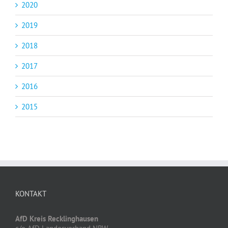
2020
2019
2018
2017
2016
2015
KONTAKT
AfD Kreis Recklinghausen