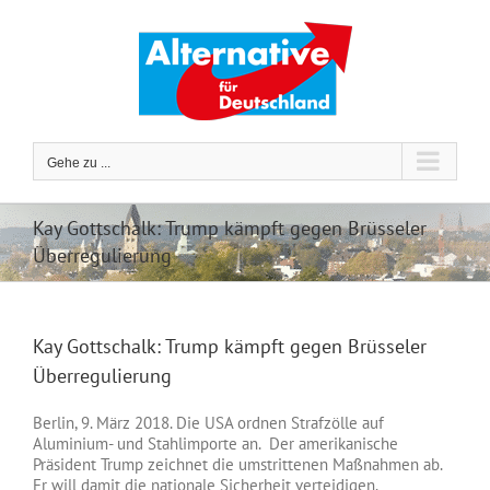
Zum
Inhalt
springen
Gehe zu ...
Kay Gottschalk: Trump kämpft gegen Brüsseler
Überregulierung
Kay Gottschalk: Trump kämpft gegen Brüsseler
Überregulierung
Berlin, 9. März 2018. Die USA ordnen Strafzölle auf
Aluminium- und Stahlimporte an. Der amerikanische
Präsident Trump zeichnet die umstrittenen Maßnahmen ab.
Er will damit die nationale Sicherheit verteidigen.