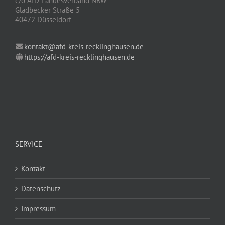
c/o AfD Landesverband NRW
Gladbecker Straße 5
40472 Düsseldorf
kontakt@afd-kreis-recklinghausen.de
https://afd-kreis-recklinghausen.de
SERVICE
Kontakt
Datenschutz
Impressum