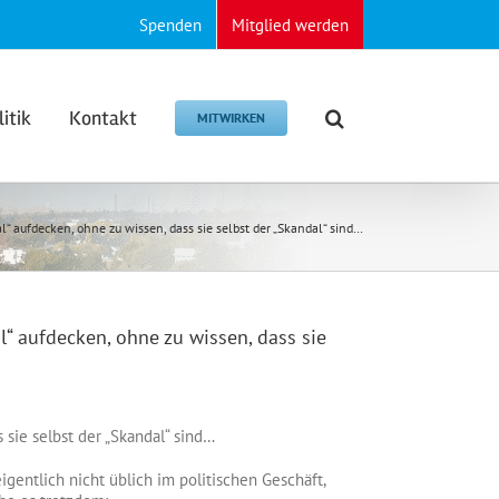
Spenden
Mitglied werden
litik
Kontakt
MITWIRKEN
“ aufdecken, ohne zu wissen, dass sie selbst der „Skandal“ sind…
l“ aufdecken, ohne zu wissen, dass sie
 sie selbst der „Skandal“ sind…
igentlich nicht üblich im politischen Geschäft,