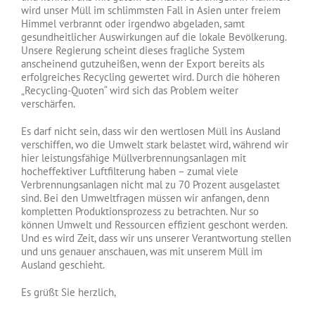
wird unser Müll im schlimmsten Fall in Asien unter freiem
Himmel verbrannt oder irgendwo abgeladen, samt
gesundheitlicher Auswirkungen auf die lokale Bevölkerung.
Unsere Regierung scheint dieses fragliche System
anscheinend gutzuheißen, wenn der Export bereits als
erfolgreiches Recycling gewertet wird. Durch die höheren
„Recycling-Quoten“ wird sich das Problem weiter
verschärfen.
Es darf nicht sein, dass wir den wertlosen Müll ins Ausland
verschiffen, wo die Umwelt stark belastet wird, während wir
hier leistungsfähige Müllverbrennungsanlagen mit
hocheffektiver Luftfilterung haben – zumal viele
Verbrennungsanlagen nicht mal zu 70 Prozent ausgelastet
sind. Bei den Umweltfragen müssen wir anfangen, denn
kompletten Produktionsprozess zu betrachten. Nur so
können Umwelt und Ressourcen effizient geschont werden.
Und es wird Zeit, dass wir uns unserer Verantwortung stellen
und uns genauer anschauen, was mit unserem Müll im
Ausland geschieht.
Es grüßt Sie herzlich,