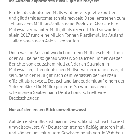
Ins Ausland exportiertes Plastik gilt als recycelt
Ein Teil des deutschen Mülls wird bereits jetzt exportiert
und gilt damit automatisch als recycelt. Dabei entstehen zum
Teil aus dem Müll tatsächlich neue Produkte. Aber auch in
Malaysia verbrannter Müll gilt als recycelt. Und so wurden
allein 2017 rund eine Million Tonnen Plastikmüll ins Ausland
– allen voran nach Asien – exportiert.
Doch was im Ausland wirklich mit dem Müll geschieht, kann
oder will keiner so genau wissen. So tauchen immer wieder
Berichte von deutschem Müll auf, der an Stränden in
Malaysia liegt. Den deutschen Müllverwertern kann das egal
sein, denn der Müll gilt nach dem Verlassen der Grenzen
offiziell als recycelt. Deutschland landet damit auf einem der
Spitzenplätze für Müllexporteure. So wird aus dem
scheinbaren Saubermann Deutschland schnell eine
Dreckschleuder.
Nur auf den ersten Blick umweltbewusst
Auf den ersten Blick ist man in Deutschland politisch korrekt
umweltbewusst. Wir Deutschen trennen fleißig unseren Müll
und können uns mit gutem Gewissen beruhigen. In Wahrheit