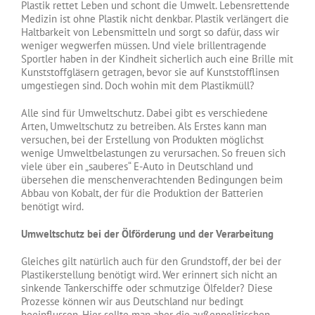
Plastik rettet Leben und schont die Umwelt. Lebensrettende
Medizin ist ohne Plastik nicht denkbar. Plastik verlängert die
Haltbarkeit von Lebensmitteln und sorgt so dafür, dass wir
weniger wegwerfen müssen. Und viele brillentragende
Sportler haben in der Kindheit sicherlich auch eine Brille mit
Kunststoffgläsern getragen, bevor sie auf Kunststofflinsen
umgestiegen sind. Doch wohin mit dem Plastikmüll?
Alle sind für Umweltschutz. Dabei gibt es verschiedene
Arten, Umweltschutz zu betreiben. Als Erstes kann man
versuchen, bei der Erstellung von Produkten möglichst
wenige Umweltbelastungen zu verursachen. So freuen sich
viele über ein „sauberes“ E-Auto in Deutschland und
übersehen die menschenverachtenden Bedingungen beim
Abbau von Kobalt, der für die Produktion der Batterien
benötigt wird.
Umweltschutz bei der Ölförderung und der Verarbeitung
Gleiches gilt natürlich auch für den Grundstoff, der bei der
Plastikerstellung benötigt wird. Wer erinnert sich nicht an
sinkende Tankerschiffe oder schmutzige Ölfelder? Diese
Prozesse können wir aus Deutschland nur bedingt
beeinflussen. Hier sollte man aber die außenpolitischen