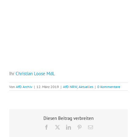
Ihr
Christian Loose MdL
Von
AfD Archiv
|
12. März 2019
|
AfD NRW
,
Aktuelles
|
0 Kommentare
Diesen Beitrag verbreiten
Facebook
X
LinkedIn
Pinterest
E-
Mail