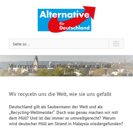
Zum
Inhalt
springen
Gehe zu ...
Wir recyceln uns die Welt, wie sie uns gefällt
Wir recyceln uns die Welt, wie sie uns gefällt
Deutschland gilt als Saubermann der Welt und als
„Recycling-Weltmeister“. Doch was genau machen wir mit
dem Müll? Und ist das immer so umweltgerecht? Warum
wird deutscher Müll am Strand in Malaysia wiedergefunden?