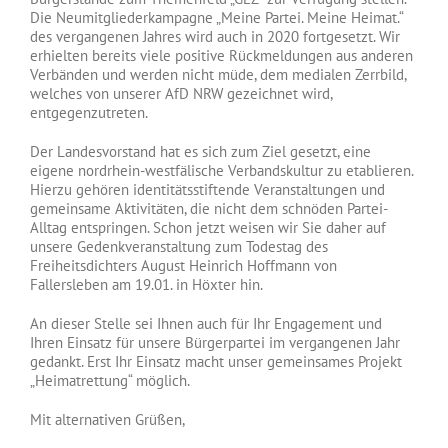
Die Neumitgliederkampagne „Meine Partei. Meine Heimat.“
des vergangenen Jahres wird auch in 2020 fortgesetzt. Wir
erhielten bereits viele positive Rückmeldungen aus anderen
Verbänden und werden nicht müde, dem medialen Zerrbild,
welches von unserer AfD NRW gezeichnet wird,
entgegenzutreten.
Der Landesvorstand hat es sich zum Ziel gesetzt, eine
eigene nordrhein-westfälische Verbandskultur zu etablieren.
Hierzu gehören identitätsstiftende Veranstaltungen und
gemeinsame Aktivitäten, die nicht dem schnöden Partei-
Alltag entspringen. Schon jetzt weisen wir Sie daher auf
unsere Gedenkveranstaltung zum Todestag des
Freiheitsdichters August Heinrich Hoffmann von
Fallersleben am 19.01. in Höxter hin.
An dieser Stelle sei Ihnen auch für Ihr Engagement und
Ihren Einsatz für unsere Bürgerpartei im vergangenen Jahr
gedankt. Erst Ihr Einsatz macht unser gemeinsames Projekt
„Heimatrettung“ möglich.
Mit alternativen Grüßen,