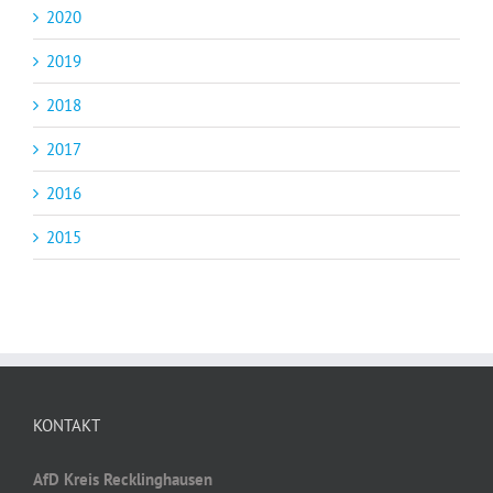
2020
2019
2018
2017
2016
2015
KONTAKT
AfD Kreis Recklinghausen