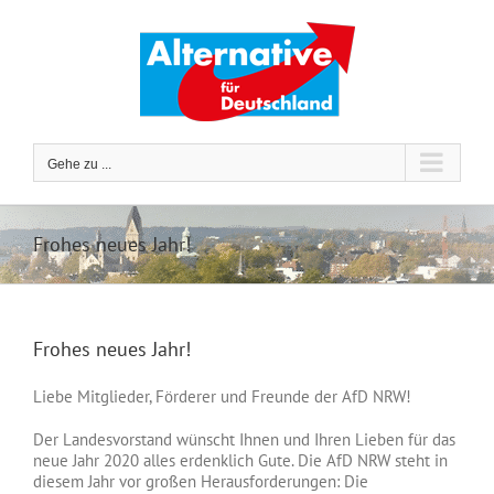
Zum
Inhalt
springen
Gehe zu ...
Frohes neues Jahr!
Frohes neues Jahr!
Liebe Mitglieder, Förderer und Freunde der AfD NRW!
Der Landesvorstand wünscht Ihnen und Ihren Lieben für das
neue Jahr 2020 alles erdenklich Gute. Die AfD NRW steht in
diesem Jahr vor großen Herausforderungen: Die