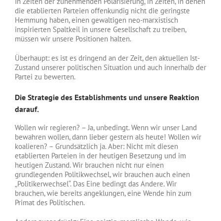
In Zeiten der zunehmenden Polarisierung, in Zeiten, in denen
die etablierten Parteien offenkundig nicht die geringste
Hemmung haben, einen gewaltigen neo-marxistisch
inspirierten Spaltkeil in unsere Gesellschaft zu treiben,
müssen wir unsere Positionen halten.
Überhaupt: es ist es dringend an der Zeit, den aktuellen Ist-
Zustand unserer politischen Situation und auch innerhalb der
Partei zu bewerten.
Die Strategie des Establishments und unsere Reaktion
darauf.
Wollen wir regieren? – Ja, unbedingt. Wenn wir unser Land
bewahren wollen, dann lieber gestern als heute! Wollen wir
koalieren? – Grundsätzlich ja. Aber: Nicht mit diesen
etablierten Parteien in der heutigen Besetzung und im
heutigen Zustand. Wir brauchen nicht nur einen
grundlegenden Politikwechsel, wir brauchen auch einen
„Politikerwechsel“. Das Eine bedingt das Andere. Wir
brauchen, wie bereits angeklungen, eine Wende hin zum
Primat des Politischen.