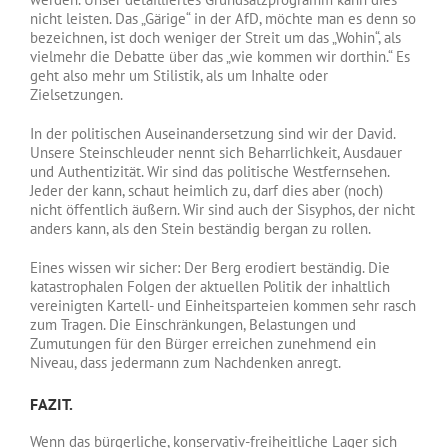
nicht leisten. Das „Gärige“ in der AfD, möchte man es denn so
bezeichnen, ist doch weniger der Streit um das „Wohin“, als
vielmehr die Debatte über das „wie kommen wir dorthin.“ Es
geht also mehr um Stilistik, als um Inhalte oder
Zielsetzungen.
In der politischen Auseinandersetzung sind wir der David.
Unsere Steinschleuder nennt sich Beharrlichkeit, Ausdauer
und Authentizität. Wir sind das politische Westfernsehen.
Jeder der kann, schaut heimlich zu, darf dies aber (noch)
nicht öffentlich äußern. Wir sind auch der Sisyphos, der nicht
anders kann, als den Stein beständig bergan zu rollen.
Eines wissen wir sicher: Der Berg erodiert beständig. Die
katastrophalen Folgen der aktuellen Politik der inhaltlich
vereinigten Kartell- und Einheitsparteien kommen sehr rasch
zum Tragen. Die Einschränkungen, Belastungen und
Zumutungen für den Bürger erreichen zunehmend ein
Niveau, dass jedermann zum Nachdenken anregt.
FAZIT.
Wenn das bürgerliche, konservativ-freiheitliche Lager sich