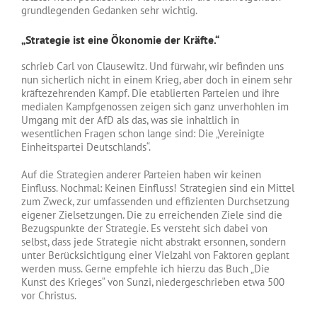
grundlegenden Gedanken sehr wichtig.
„Strategie ist eine Ökonomie der Kräfte.“
schrieb Carl von Clausewitz. Und fürwahr, wir befinden uns
nun sicherlich nicht in einem Krieg, aber doch in einem sehr
kräftezehrenden Kampf. Die etablierten Parteien und ihre
medialen Kampfgenossen zeigen sich ganz unverhohlen im
Umgang mit der AfD als das, was sie inhaltlich in
wesentlichen Fragen schon lange sind: Die „Vereinigte
Einheitspartei Deutschlands“.
Auf die Strategien anderer Parteien haben wir keinen
Einfluss. Nochmal: Keinen Einfluss! Strategien sind ein Mittel
zum Zweck, zur umfassenden und effizienten Durchsetzung
eigener Zielsetzungen. Die zu erreichenden Ziele sind die
Bezugspunkte der Strategie. Es versteht sich dabei von
selbst, dass jede Strategie nicht abstrakt ersonnen, sondern
unter Berücksichtigung einer Vielzahl von Faktoren geplant
werden muss. Gerne empfehle ich hierzu das Buch „Die
Kunst des Krieges“ von Sunzi, niedergeschrieben etwa 500
vor Christus.