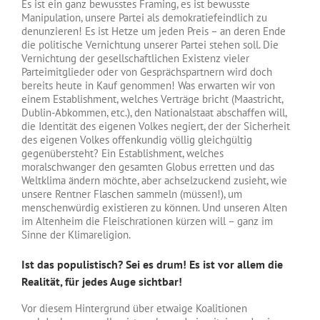
Es ist ein ganz bewusstes Framing, es ist bewusste
Manipulation, unsere Partei als demokratiefeindlich zu
denunzieren! Es ist Hetze um jeden Preis – an deren Ende
die politische Vernichtung unserer Partei stehen soll. Die
Vernichtung der gesellschaftlichen Existenz vieler
Parteimitglieder oder von Gesprächspartnern wird doch
bereits heute in Kauf genommen! Was erwarten wir von
einem Establishment, welches Verträge bricht (Maastricht,
Dublin-Abkommen, etc.), den Nationalstaat abschaffen will,
die Identität des eigenen Volkes negiert, der der Sicherheit
des eigenen Volkes offenkundig völlig gleichgültig
gegenübersteht? Ein Establishment, welches
moralschwanger den gesamten Globus erretten und das
Weltklima ändern möchte, aber achselzuckend zusieht, wie
unsere Rentner Flaschen sammeln (müssen!), um
menschenwürdig existieren zu können. Und unseren Alten
im Altenheim die Fleischrationen kürzen will – ganz im
Sinne der Klimareligion.
Ist das populistisch? Sei es drum! Es ist vor allem die
Realität, für jedes Auge sichtbar!
Vor diesem Hintergrund über etwaige Koalitionen