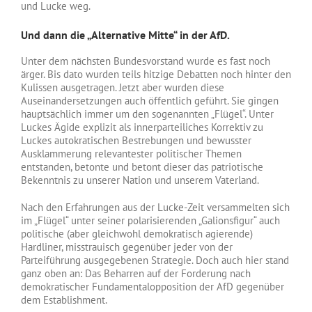
und Lucke weg.
Und dann die „Alternative Mitte“ in der AfD.
Unter dem nächsten Bundesvorstand wurde es fast noch
ärger. Bis dato wurden teils hitzige Debatten noch hinter den
Kulissen ausgetragen. Jetzt aber wurden diese
Auseinandersetzungen auch öffentlich geführt. Sie gingen
hauptsächlich immer um den sogenannten „Flügel“. Unter
Luckes Ägide explizit als innerparteiliches Korrektiv zu
Luckes autokratischen Bestrebungen und bewusster
Ausklammerung relevantester politischer Themen
entstanden, betonte und betont dieser das patriotische
Bekenntnis zu unserer Nation und unserem Vaterland.
Nach den Erfahrungen aus der Lucke-Zeit versammelten sich
im „Flügel“ unter seiner polarisierenden „Galionsfigur“ auch
politische (aber gleichwohl demokratisch agierende)
Hardliner, misstrauisch gegenüber jeder von der
Parteiführung ausgegebenen Strategie. Doch auch hier stand
ganz oben an: Das Beharren auf der Forderung nach
demokratischer Fundamentalopposition der AfD gegenüber
dem Establishment.