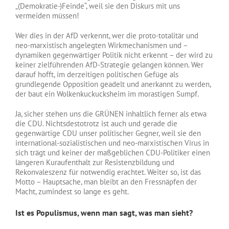
„(Demokratie-)Feinde“, weil sie den Diskurs mit uns
vermeiden müssen!
Wer dies in der AfD verkennt, wer die proto-totalitär und
neo-marxistisch angelegten Wirkmechanismen und –
dynamiken gegenwärtiger Politik nicht erkennt – der wird zu
keiner zielführenden AfD-Strategie gelangen können. Wer
darauf hofft, im derzeitigen politischen Gefüge als
grundlegende Opposition geadelt und anerkannt zu werden,
der baut ein Wolkenkuckucksheim im morastigen Sumpf.
Ja, sicher stehen uns die GRÜNEN inhaltlich ferner als etwa
die CDU. Nichtsdestotrotz ist auch und gerade die
gegenwärtige CDU unser politischer Gegner, weil sie den
international-sozialistischen und neo-marxistischen Virus in
sich trägt und keiner der maßgeblichen CDU-Politiker einen
längeren Kuraufenthalt zur Resistenzbildung und
Rekonvaleszenz für notwendig erachtet. Weiter so, ist das
Motto – Hauptsache, man bleibt an den Fressnäpfen der
Macht, zumindest so lange es geht.
Ist es Populismus, wenn man sagt, was man sieht?