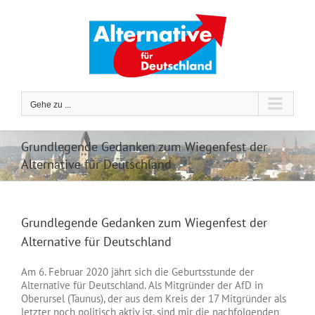
Zum
Inhalt
springen
Gehe zu ...
Grundlegende Gedanken zum Wiegenfest der
Alternative für Deutschland
Grundlegende Gedanken zum Wiegenfest der
Alternative für Deutschland
Am 6. Februar 2020 jährt sich die Geburtsstunde der
Alternative für Deutschland. Als Mitgründer der AfD in
Oberursel (Taunus), der aus dem Kreis der 17 Mitgründer als
letzter noch politisch aktiv ist, sind mir die nachfolgenden