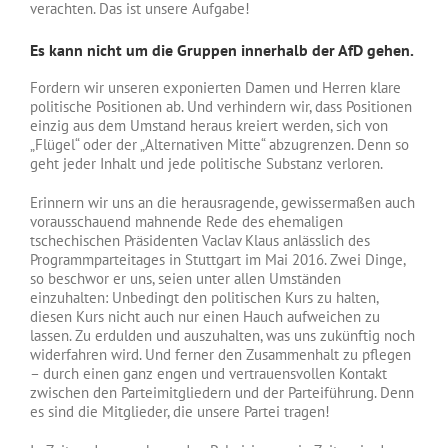
verachten. Das ist unsere Aufgabe!
Es kann nicht um die Gruppen innerhalb der AfD gehen.
Fordern wir unseren exponierten Damen und Herren klare
politische Positionen ab. Und verhindern wir, dass Positionen
einzig aus dem Umstand heraus kreiert werden, sich von
„Flügel“ oder der „Alternativen Mitte“ abzugrenzen. Denn so
geht jeder Inhalt und jede politische Substanz verloren.
Erinnern wir uns an die herausragende, gewissermaßen auch
vorausschauend mahnende Rede des ehemaligen
tschechischen Präsidenten Vaclav Klaus anlässlich des
Programmparteitages in Stuttgart im Mai 2016. Zwei Dinge,
so beschwor er uns, seien unter allen Umständen
einzuhalten: Unbedingt den politischen Kurs zu halten,
diesen Kurs nicht auch nur einen Hauch aufweichen zu
lassen. Zu erdulden und auszuhalten, was uns zukünftig noch
widerfahren wird. Und ferner den Zusammenhalt zu pflegen
– durch einen ganz engen und vertrauensvollen Kontakt
zwischen den Parteimitgliedern und der Parteiführung. Denn
es sind die Mitglieder, die unsere Partei tragen!