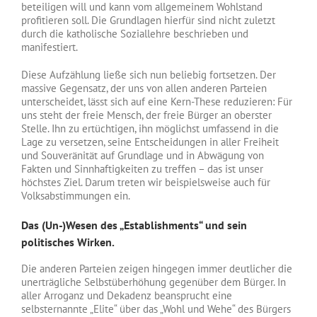
beteiligen will und kann vom allgemeinem Wohlstand
profitieren soll. Die Grundlagen hierfür sind nicht zuletzt
durch die katholische Soziallehre beschrieben und
manifestiert.
Diese Aufzählung ließe sich nun beliebig fortsetzen. Der
massive Gegensatz, der uns von allen anderen Parteien
unterscheidet, lässt sich auf eine Kern-These reduzieren: Für
uns steht der freie Mensch, der freie Bürger an oberster
Stelle. Ihn zu ertüchtigen, ihn möglichst umfassend in die
Lage zu versetzen, seine Entscheidungen in aller Freiheit
und Souveränität auf Grundlage und in Abwägung von
Fakten und Sinnhaftigkeiten zu treffen – das ist unser
höchstes Ziel. Darum treten wir beispielsweise auch für
Volksabstimmungen ein.
Das (Un-)Wesen des „Establishments“ und sein
politisches Wirken.
Die anderen Parteien zeigen hingegen immer deutlicher die
unerträgliche Selbstüberhöhung gegenüber dem Bürger. In
aller Arroganz und Dekadenz beansprucht eine
selbsternannte „Elite“ über das „Wohl und Wehe“ des Bürgers