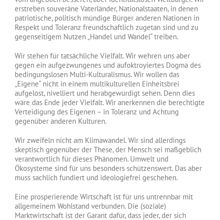
erstreben souveräne Vaterländer, Nationalstaaten, in denen
patriotische, politisch mündige Bürger anderen Nationen in
Respekt und Toleranz freundschaftlich zugetan sind und zu
gegenseitigem Nutzen „Handel und Wandel“ treiben.
Wir stehen für tatsächliche Vielfalt. Wir wehren uns aber
gegen ein aufgezwungenes und aufoktroyiertes Dogma des
bedingungslosen Multi-Kulturalismus. Wir wollen das
„Eigene“ nicht in einem multikulturellen Einheitsbrei
aufgelöst, nivelliert und herabgewürdigt sehen. Denn dies
wäre das Ende jeder Vielfalt. Wir anerkennen die berechtigte
Verteidigung des Eigenen – in Toleranz und Achtung
gegenüber anderen Kulturen.
Wir zweifeln nicht am Klimawandel. Wir sind allerdings
skeptisch gegenüber der These, der Mensch sei maßgeblich
verantwortlich für dieses Phänomen. Umwelt und
Ökosysteme sind für uns besonders schützenswert. Das aber
muss sachlich fundiert und ideologiefrei geschehen.
Eine prosperierende Wirtschaft ist für uns untrennbar mit
allgemeinem Wohlstand verbunden. Die (soziale)
Marktwirtschaft ist der Garant dafür, dass jeder, der sich