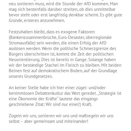
neu sortieren muss, wird die Stunde der AfD kommen. Man
mag sich bestenfalls darüber streiten, ob dies unmittelbar
bevor steht oder erst langfristig denkbar scheint. Es gibt gute
Gründe, ersteres anzunehmen.
Festzuhalten bleibt, dass es exogene Faktoren
(Bankenzusammenbrüche, Euro-Desaster, überregionale
Stromausfälle) sein werden, die einen Erfolg der AfD
auslösen werden. Wenn die politische Schmerzgrenze des
Bürgers überschritten ist, kommt die Zeit der politischen
Neuorientierung. Dies ist bereits in Gange. Solange haben
wir der beständige Stachel im Fleisch zu bleiben. Mit beiden
Beinen fest auf demokratischem Boden, auf der Grundlage
unseres Grundgesetzes.
An keiner Stelle habe ich hier einer zügel- und/oder
benimmlosen Debattenkultur das Wort geredet. „Strategie ist
eine Ökonomie der Kräfte“ lautete das eingangs
geschriebene Zitat: Wir sind nur eine(!) Kraft.
Zügeln wir uns, sortieren wir uns und maßregeln wir uns
selbst – aber gemeinsam und miteinander!