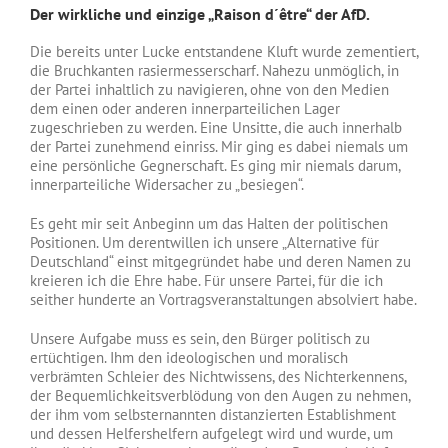
Der wirkliche und einzige „Raison d´être“ der AfD.
Die bereits unter Lucke entstandene Kluft wurde zementiert,
die Bruchkanten rasiermesserscharf. Nahezu unmöglich, in
der Partei inhaltlich zu navigieren, ohne von den Medien
dem einen oder anderen innerparteilichen Lager
zugeschrieben zu werden. Eine Unsitte, die auch innerhalb
der Partei zunehmend einriss. Mir ging es dabei niemals um
eine persönliche Gegnerschaft. Es ging mir niemals darum,
innerparteiliche Widersacher zu „besiegen“.
Es geht mir seit Anbeginn um das Halten der politischen
Positionen. Um derentwillen ich unsere „Alternative für
Deutschland“ einst mitgegründet habe und deren Namen zu
kreieren ich die Ehre habe. Für unsere Partei, für die ich
seither hunderte an Vortragsveranstaltungen absolviert habe.
Unsere Aufgabe muss es sein, den Bürger politisch zu
ertüchtigen. Ihm den ideologischen und moralisch
verbrämten Schleier des Nichtwissens, des Nichterkennens,
der Bequemlichkeitsverblödung von den Augen zu nehmen,
der ihm vom selbsternannten distanzierten Establishment
und dessen Helfershelfern aufgelegt wird und wurde, um