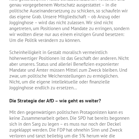
genau vorgegebenem Wortschatz ausgestattet – in die
politische Auseinandersetzung zu schicken, so schaufeln wir
das eigene Grab. Unsere Mitgliedschaft – ob Anzug oder
Jogginghose – wird das nicht zulassen. Wir sind nicht
angetreten, um Positionen und Mandate zu erringen, sondern
wir wollten diese nur aus einem einzigen Grund besetzen:
Um die Politik verändern zu können.
Scheinheiligkeit in Gestalt moralisch vermeintlich
höherwertiger Positionen ist das Geschäft der anderen. Nicht
aber unseres. Status und allerlei Benefizien exponierter
Mandate und Ämter müssen Mittel zum Zweck bleiben. Und
zwar, um politische Weichenstellungen zu ermöglichen.
Nicht, um die eigene intellektuelle oder finanzielle
Jogginghose endlich zu ersetzen…
Die Strategie der AfD – wie geht es weiter?
Mit den gegenwärtigen politischen Protagonisten kann es
keine Zusammenarbeit geben. Die SPD hat bereits begonnen
sich in den Sarg zu legen – es muss nur noch der Deckel
zugeklappt werden. Die FDP hat ohnehin Sinn und Zweck
verloren und tanzt beliebig um die 5% herum wie die