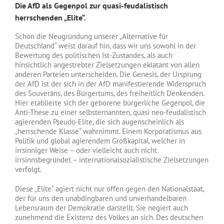
Die AfD als Gegenpol zur quasi-feudalistisch
herrschenden „Elite“.
Schon die Neugründung unserer „Alternative für
Deutschland“ weist darauf hin, dass wir uns sowohl in der
Bewertung des politischen Ist-Zustandes, als auch
hinsichtlich angestrebter Zielsetzungen eklatant von allen
anderen Parteien unterscheiden. Die Genesis, der Ursprung
der AfD ist der sich in der AfD manifestierende Widerspruch
des Souveräns, des Bürgertums, des freiheitlich Denkenden.
Hier etablierte sich der geborene bürgerliche Gegenpol, die
Anti-These zu einer selbsternannten, quasi neo-feudalistisch
agierenden Pseudo-Elite, die sich augenscheinlich als
„herrschende Klasse“ wahrnimmt. Einem Korporatismus aus
Politik und global agierendem Großkapital, welcher in
irrsinniger Weise – oder vielleicht auch nicht
irrsinnsbegründet – internationalsozialistische Zielsetzungen
verfolgt.
Diese „Elite“ agiert nicht nur offen gegen den Nationalstaat,
der für uns den unabdingbaren und unverhandelbaren
Lebensraum der Demokratie darstellt. Sie negiert auch
zunehmend die Existenz des Volkes an sich. Des deutschen