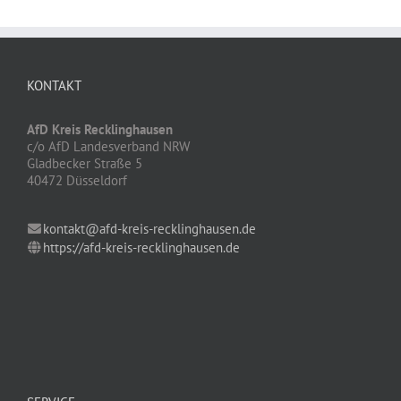
KONTAKT
AfD Kreis Recklinghausen
c/o AfD Landesverband NRW
Gladbecker Straße 5
40472 Düsseldorf
kontakt@afd-kreis-recklinghausen.de
https://afd-kreis-recklinghausen.de