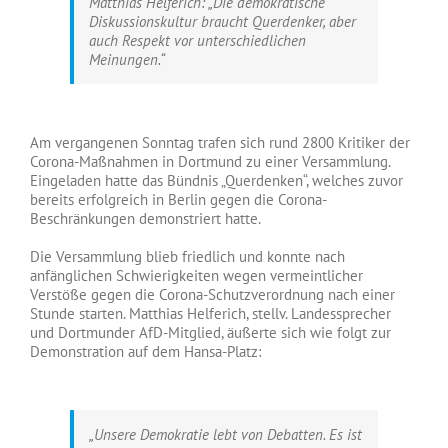
Matthias Helferich: „Die demokratische
Diskussionskultur braucht Querdenker, aber
auch Respekt vor unterschiedlichen
Meinungen.“
Am vergangenen Sonntag trafen sich rund 2800 Kritiker der
Corona-Maßnahmen in Dortmund zu einer Versammlung.
Eingeladen hatte das Bündnis „Querdenken“, welches zuvor
bereits erfolgreich in Berlin gegen die Corona-
Beschränkungen demonstriert hatte.
Die Versammlung blieb friedlich und konnte nach
anfänglichen Schwierigkeiten wegen vermeintlicher
Verstöße gegen die Corona-Schutzverordnung nach einer
Stunde starten. Matthias Helferich, stellv. Landessprecher
und Dortmunder AfD-Mitglied, äußerte sich wie folgt zur
Demonstration auf dem Hansa-Platz:
„Unsere Demokratie lebt von Debatten. Es ist