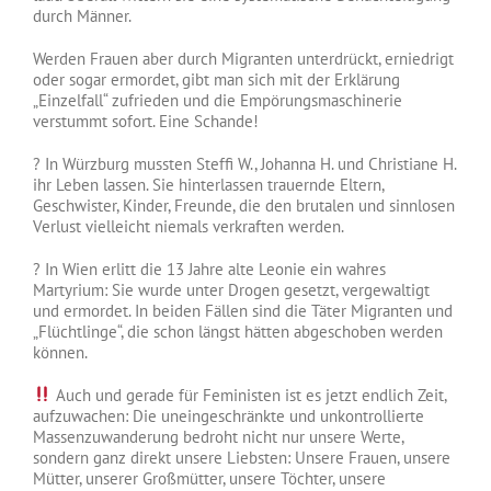
durch Männer.
Werden Frauen aber durch Migranten unterdrückt, erniedrigt
oder sogar ermordet, gibt man sich mit der Erklärung
„Einzelfall“ zufrieden und die Empörungsmaschinerie
verstummt sofort. Eine Schande!
? In Würzburg mussten Steffi W., Johanna H. und Christiane H.
ihr Leben lassen. Sie hinterlassen trauernde Eltern,
Geschwister, Kinder, Freunde, die den brutalen und sinnlosen
Verlust vielleicht niemals verkraften werden.
? In Wien erlitt die 13 Jahre alte Leonie ein wahres
Martyrium: Sie wurde unter Drogen gesetzt, vergewaltigt
und ermordet. In beiden Fällen sind die Täter Migranten und
„Flüchtlinge“, die schon längst hätten abgeschoben werden
können.
Auch und gerade für Feministen ist es jetzt endlich Zeit,
aufzuwachen: Die uneingeschränkte und unkontrollierte
Massenzuwanderung bedroht nicht nur unsere Werte,
sondern ganz direkt unsere Liebsten: Unsere Frauen, unsere
Mütter, unserer Großmütter, unsere Töchter, unsere