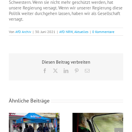
Schwestern. Wenn sie nicht mehr geschützt werden, hat
unsere Regierung versagt. Wenn wir unserer Regierung diese
Politik weiter durchgehen lassen, haben wir als Gesellschaft
versagt.
Von
AfD Archiv
|
30. Juni 2021
|
AfD NRW
,
Aktuelles
|
0 Kommentare
Diesen Beitrag verbreiten
Facebook
X
LinkedIn
Pinterest
E-
Mail
Ähnliche Beiträge