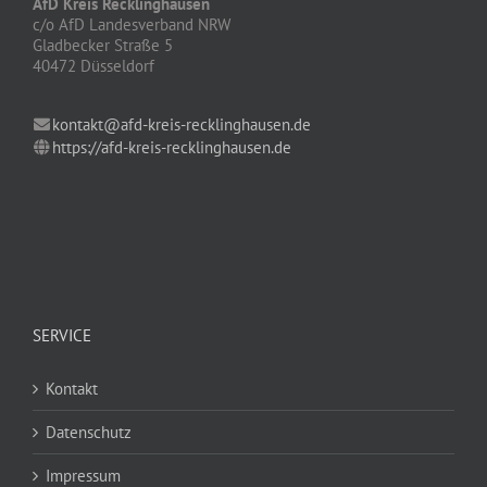
AfD Kreis Recklinghausen
c/o AfD Landesverband NRW
Gladbecker Straße 5
40472 Düsseldorf
kontakt@afd-kreis-recklinghausen.de
https://afd-kreis-recklinghausen.de
SERVICE
Kontakt
Datenschutz
Impressum