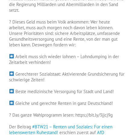
die Regierung Milliarden und Abermilliarden in den Sand
setzt.
? Dieses Geld muss beim Volk ankommen: Wer heute
arbeitet, muss auch morgen noch davon leben können.
Unsere Prioritäten sind: sichere Arbeitsplätze, umfassende
Gesundheitsversorgung und eine Rente, von der man gut
leben kann. Deswegen fordern wir:
Arbeit muss sich wieder lohnen – Lohndumping in der
Zeitarbeit verhindern!
Gerechterer Sozialstaat: Aktivierende Grundsicherung für
schwierige Zeiten!
Beste medizinische Versorgung für Stadt und Land!
Gleiche und gerechte Renten in ganz Deutschland!
? Das ganze Wahlprogramm lesen: https://bit.ly/3jjcj9g
Der Beitrag
#BTW21 – Renten und Soziales: Für einen
lebenswerten Ruhestand!
erschien zuerst auf
AfD