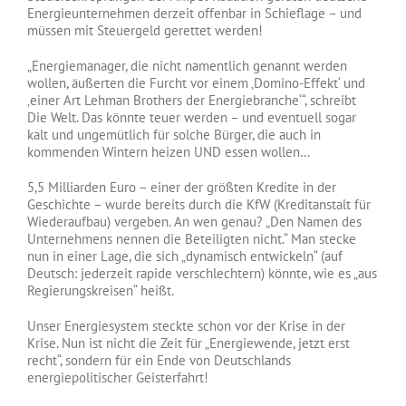
Energieunternehmen derzeit offenbar in Schieflage – und
müssen mit Steuergeld gerettet werden!
„Energiemanager, die nicht namentlich genannt werden
wollen, äußerten die Furcht vor einem ‚Domino-Effekt‘ und
‚einer Art Lehman Brothers der Energiebranche‘“, schreibt
Die Welt. Das könnte teuer werden – und eventuell sogar
kalt und ungemütlich für solche Bürger, die auch in
kommenden Wintern heizen UND essen wollen…
5,5 Milliarden Euro – einer der größten Kredite in der
Geschichte – wurde bereits durch die KfW (Kreditanstalt für
Wiederaufbau) vergeben. An wen genau? „Den Namen des
Unternehmens nennen die Beteiligten nicht.“ Man stecke
nun in einer Lage, die sich „dynamisch entwickeln“ (auf
Deutsch: jederzeit rapide verschlechtern) könnte, wie es „aus
Regierungskreisen“ heißt.
Unser Energiesystem steckte schon vor der Krise in der
Krise. Nun ist nicht die Zeit für „Energiewende, jetzt erst
recht“, sondern für ein Ende von Deutschlands
energiepolitischer Geisterfahrt!