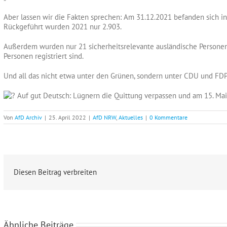
Aber lassen wir die Fakten sprechen: Am 31.12.2021 befanden sich in
Rückgeführt wurden 2021 nur 2.903.
Außerdem wurden nur 21 sicherheitsrelevante ausländische Persone
Personen registriert sind.
Und all das nicht etwa unter den Grünen, sondern unter CDU und FD
Auf gut Deutsch: Lügnern die Quittung verpassen und am 15. Ma
Von
AfD Archiv
|
25. April 2022
|
AfD NRW
,
Aktuelles
|
0 Kommentare
Diesen Beitrag verbreiten
Ähnliche Beiträge