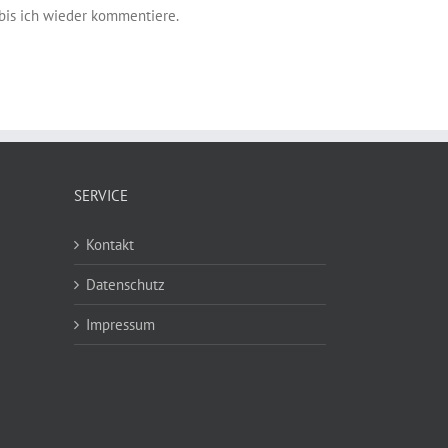
bis ich wieder kommentiere.
SERVICE
Kontakt
Datenschutz
Impressum