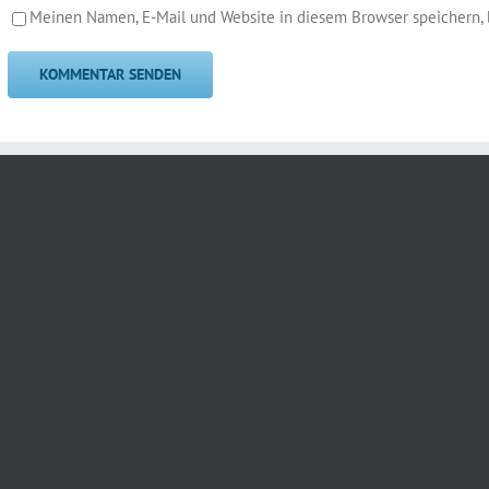
Meinen Namen, E-Mail und Website in diesem Browser speichern, 