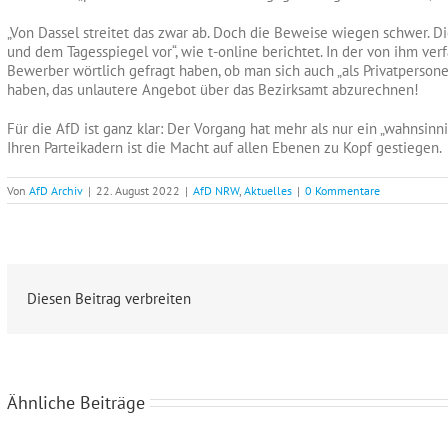
„Von Dassel streitet das zwar ab. Doch die Beweise wiegen schwer. 
und dem Tagesspiegel vor“, wie t-online berichtet. In der von ihm ver
Bewerber wörtlich gefragt haben, ob man sich auch „als Privatpersone
haben, das unlautere Angebot über das Bezirksamt abzurechnen!
Für die AfD ist ganz klar: Der Vorgang hat mehr als nur ein „wahnsin
Ihren Parteikadern ist die Macht auf allen Ebenen zu Kopf gestiegen.
Von
AfD Archiv
|
22. August 2022
|
AfD NRW
,
Aktuelles
|
0 Kommentare
Diesen Beitrag verbreiten
Ähnliche Beiträge