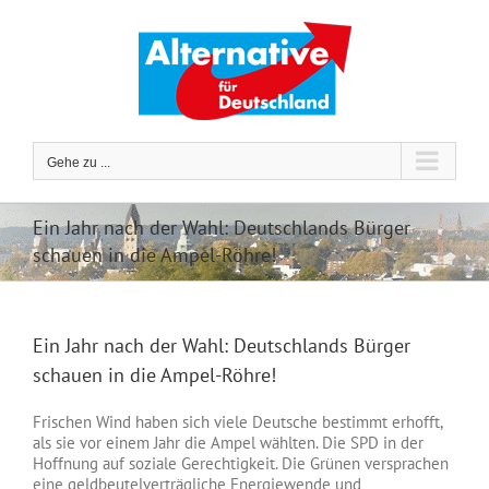
Zum
Inhalt
springen
Gehe zu ...
Ein Jahr nach der Wahl: Deutschlands Bürger
schauen in die Ampel-Röhre!
Ein Jahr nach der Wahl: Deutschlands Bürger
schauen in die Ampel-Röhre!
Frischen Wind haben sich viele Deutsche bestimmt erhofft,
als sie vor einem Jahr die Ampel wählten. Die SPD in der
Hoffnung auf soziale Gerechtigkeit. Die Grünen versprachen
eine geldbeutelverträgliche Energiewende und