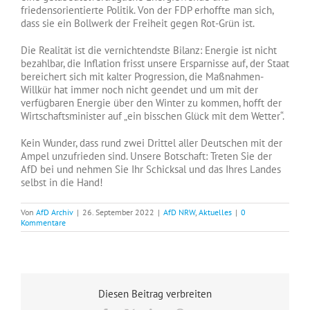
friedensorientierte Politik. Von der FDP erhoffte man sich,
dass sie ein Bollwerk der Freiheit gegen Rot-Grün ist.
Die Realität ist die vernichtendste Bilanz: Energie ist nicht
bezahlbar, die Inflation frisst unsere Ersparnisse auf, der Staat
bereichert sich mit kalter Progression, die Maßnahmen-
Willkür hat immer noch nicht geendet und um mit der
verfügbaren Energie über den Winter zu kommen, hofft der
Wirtschaftsminister auf „ein bisschen Glück mit dem Wetter“.
Kein Wunder, dass rund zwei Drittel aller Deutschen mit der
Ampel unzufrieden sind. Unsere Botschaft: Treten Sie der
AfD bei und nehmen Sie Ihr Schicksal und das Ihres Landes
selbst in die Hand!
Von
AfD Archiv
|
26. September 2022
|
AfD NRW
,
Aktuelles
|
0
Kommentare
Diesen Beitrag verbreiten