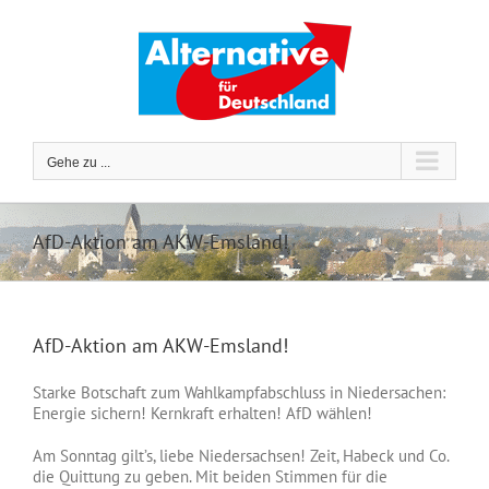
Zum
Inhalt
springen
Gehe zu ...
AfD-Aktion am AKW-Emsland!
AfD-Aktion am AKW-Emsland!
Starke Botschaft zum Wahlkampfabschluss in Niedersachen:
Energie sichern! Kernkraft erhalten! AfD wählen!
Am Sonntag gilt’s, liebe Niedersachsen! Zeit, Habeck und Co.
die Quittung zu geben. Mit beiden Stimmen für die