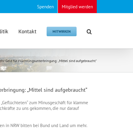
Spenden
Mitglied werden
litik
Kontakt
MITWIRKEN
Geld für Flüchtlingsunterbringung: „Mittel sind aufgebraucht“
bringung: „Mittel sind aufgebraucht“
 „Geflüchteten“ zum Minusgeschäft für klamme
chkräfte zu uns gekommen, die nur darauf
nen in NRW bitten bei Bund und Land um mehr.