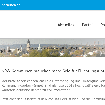
klinghausen.de
Aktuelles
Partei
Po
Startseite
AfD NRW
Aktuelles
NRW-Kommunen brauchen mehr 
fgebraucht“
NRW-Kommunen brauchen mehr Geld für Flüchtlingsunter
Wer hätte ahnen können, dass die Unterbringung und Umsorgung von
Kommunen werden könnte? Sind nicht seit 2015 hochqualifizierte Fa
warteten, deutsche Renten zu erwirtschaften?
Jetzt aber der Kassensturz in NRW: Das Geld ist weg und die Kommu