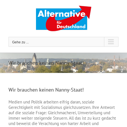
Zum
Inhalt
springen
Gehe zu ...
Wir brauchen keinen Nanny-Staat!
Wir brauchen keinen Nanny-Staat!
Medien und Politik arbeiten eifrig daran, soziale
Gerechtigkeit mit Sozialismus gleichzusetzen. Ihre Antwort
auf die soziale Frage: Gleichmacherei, Umverteilung und
immer weiter steigende Steuern. All das ist zu kurz gedacht
und beweist die Verachtung von harter Arbeit und