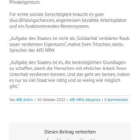
Privateigentum.
Für echte soziale Gerechtigkeit braucht es gute
(Aus-)Bildungschancen, angemessen bezahlte Arbeitsplätze
und ein funktionierendes Rentensystem.
„Aufgabe des Staates ist nicht als ‚Solidarität‘ verklärter Raub
sauer verdienten Eigentums“, mahnt Sven Tritschler, stellv.
Sprecher der AfD NRW.
„Aufgabe des Staates ist es, die bestmöglichen Grundlagen
zu schaffen, damit die Menschen mit ehrlicher Arbeit ihren
Unterhalt verdienen können. Und das geht am besten, indem
es nur so viel Staat wie nötig und so wenig wie möglich
gibt.“
Von
AfD Archiv
|
30. Oktober 2022
|
AfD NRW
,
Aktuelles
|
0 Kommentare
Diesen Beitrag verbreiten