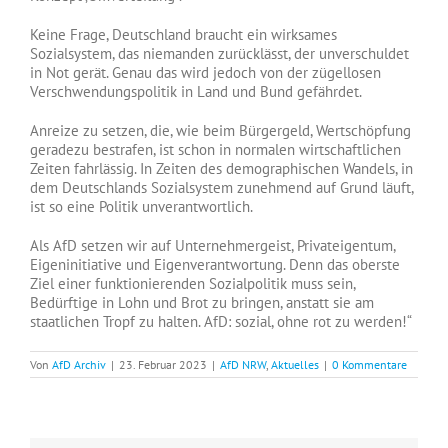
Keine Frage, Deutschland braucht ein wirksames
Sozialsystem, das niemanden zurücklässt, der unverschuldet
in Not gerät. Genau das wird jedoch von der zügellosen
Verschwendungspolitik in Land und Bund gefährdet.
Anreize zu setzen, die, wie beim Bürgergeld, Wertschöpfung
geradezu bestrafen, ist schon in normalen wirtschaftlichen
Zeiten fahrlässig. In Zeiten des demographischen Wandels, in
dem Deutschlands Sozialsystem zunehmend auf Grund läuft,
ist so eine Politik unverantwortlich.
Als AfD setzen wir auf Unternehmergeist, Privateigentum,
Eigeninitiative und Eigenverantwortung. Denn das oberste
Ziel einer funktionierenden Sozialpolitik muss sein,
Bedürftige in Lohn und Brot zu bringen, anstatt sie am
staatlichen Tropf zu halten. AfD: sozial, ohne rot zu werden!“
Von
AfD Archiv
|
23. Februar 2023
|
AfD NRW
,
Aktuelles
|
0 Kommentare