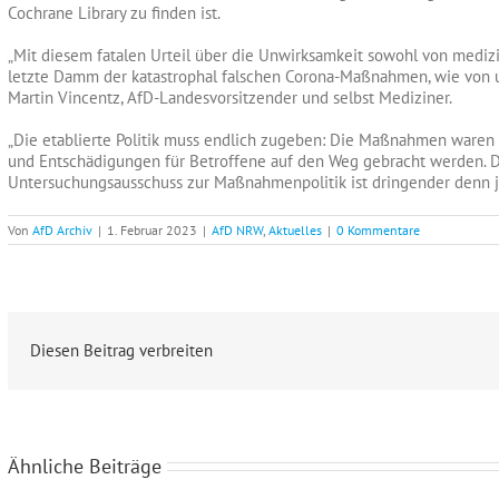
Cochrane Library zu finden ist.
„Mit diesem fatalen Urteil über die Unwirksamkeit sowohl von mediz
letzte Damm der katastrophal falschen Corona-Maßnahmen, wie von uns 
Martin Vincentz, AfD-Landesvorsitzender und selbst Mediziner.
„Die etablierte Politik muss endlich zugeben: Die Maßnahmen waren
und Entschädigungen für Betroffene auf den Weg gebracht werden. D
Untersuchungsausschuss zur Maßnahmenpolitik ist dringender denn j
Von
AfD Archiv
|
1. Februar 2023
|
AfD NRW
,
Aktuelles
|
0 Kommentare
Diesen Beitrag verbreiten
Ähnliche Beiträge