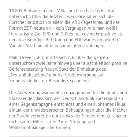
18.805 Beiträge in den TV-Nachrichten hat das Institut
untersucht. Über die letzten zwei Jahre sahen sich die
Forscher selbstlos vor allem die ARD-Tagesschau und das
Format ZDF-heute an – kein Vergnügen, wie man weiß!
Heraus kam: „Bei SPD und Grünen gab es mehr positive als
negative Beiträge. Bei Union und FDP war es umgekehrt.“
Von der AfD braucht man gar nicht erst anfangen.
Malu Dreyer (SPD) durfte sich z. B. über die ganzen
untersuchten zwei Jahre hinweg über ausschließlich positive
Berichterstattung freuen. Statt der Einhaltung des
„Neutralitätsgebots“ gibt es Parteienwerbung auf
Steuerzahlerkosten. Besonders spannend:
Die Auswertung war wohl so unangenehm für die deutschen
Staatssender, dass sich der Deutschlandfunk kurzerhand zu
einer Gegenkampagne entschloss und einen Johannes Hillje
einlud, der unwidersprochen Behauptungen über die Macher
der Studie verbreiten durfte. Was der Sender dem Zuschauer
nicht sagte: Hillje ist ein Partei-Stratege und
Wahlkampfmanager der Grünen!