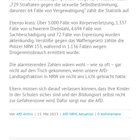
„729 Straftaten gegen die sexuelle Selbstbestimmung,
darunter 64 Fälle von Vergewaltigung“ zählt die Statistik auf.
Ebenso krass: Über 5.000 Fälle von Körperverletzung, 1.337
Fälle von schwerem Diebstahl, 4.694 Fälle von
Sachbeschädigung und 72 Fälle von Erpressung wurden
aktenkundig. Verstöße gegen das Waffengesetz zählte die
Polizei NRW 153, während in 1.136 Fällen wegen
Drogenmissbrauch ermittelt wurde.
Die alarmierenden Zahlen wären wohl – wie so oft – gar
nicht auf den Tisch gekommen, wenn unsere AfD-
Landtagsfraktion in NRW sie nicht ans Licht gebracht hätte.
Eltern müssen sich darauf verlassen können, dass ihre Kinder
in der Schulen sicher sind und der Bildungsort selbst nicht
zur Gefahrenzone wird. Dafür sorgt nur die AfD.
Von
AfD Archiv
|
15. Mai 2023
|
AfD NRW
,
Aktuelles
|
0 Kommentare