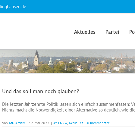
klinghausen.de
Aktuelles
Partei
Po
St
Und das soll man noch glauben?
Die letzten Jahrzehnte Politik lassen sich einfach zusammenfassen: Ver
Nichts macht die Notwendigkeit einer Alternative so deutlich, wie d
Von
AfD Archiv
|
12. Mai 2023
|
AfD NRW
,
Aktuelles
|
0 Kommentare