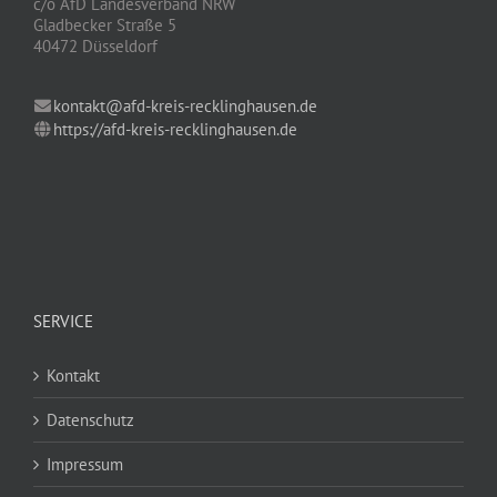
c/o AfD Landesverband NRW
Gladbecker Straße 5
40472 Düsseldorf
kontakt@afd-kreis-recklinghausen.de
https://afd-kreis-recklinghausen.de
SERVICE
Kontakt
Datenschutz
Impressum