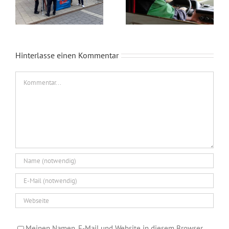
Hinterlasse einen Kommentar
Kommentar
Meinen Namen, E-Mail und Website in diesem Browser