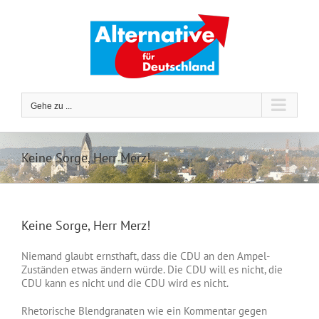
Zum
Inhalt
springen
Gehe zu ...
Keine Sorge, Herr Merz!
Keine Sorge, Herr Merz!
Niemand glaubt ernsthaft, dass die CDU an den Ampel-
Zuständen etwas ändern würde. Die CDU will es nicht, die
CDU kann es nicht und die CDU wird es nicht.
Rhetorische Blendgranaten wie ein Kommentar gegen