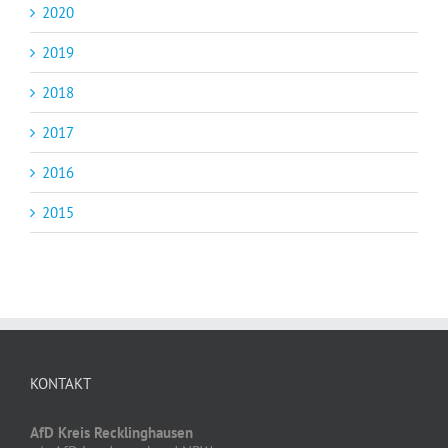
2020
2019
2018
2017
2016
2015
KONTAKT
AfD Kreis Recklinghausen