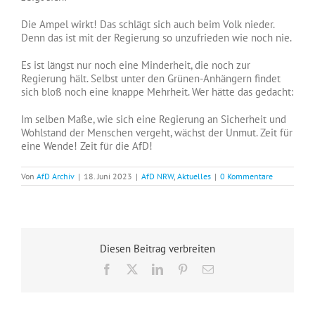
Die Ampel wirkt! Das schlägt sich auch beim Volk nieder.
Denn das ist mit der Regierung so unzufrieden wie noch nie.
Es ist längst nur noch eine Minderheit, die noch zur
Regierung hält. Selbst unter den Grünen-Anhängern findet
sich bloß noch eine knappe Mehrheit. Wer hätte das gedacht:
Im selben Maße, wie sich eine Regierung an Sicherheit und
Wohlstand der Menschen vergeht, wächst der Unmut. Zeit für
eine Wende! Zeit für die AfD!
Von
AfD Archiv
|
18. Juni 2023
|
AfD NRW
,
Aktuelles
|
0 Kommentare
Diesen Beitrag verbreiten
Facebook
X
LinkedIn
Pinterest
E-
Mail