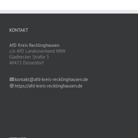
KONTAKT
AfD Kreis Recklinghausen
c/o AfD Landesverband NRW
Gladbecker Straße 5
40472 Düsseldorf
kontakt@afd-kreis-recklinghausen.de
https://afd-kreis-recklinghausen.de