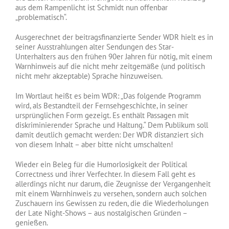
aus dem Rampenlicht ist Schmidt nun offenbar
„problematisch“.
Ausgerechnet der beitragsfinanzierte Sender WDR hielt es in
seiner Ausstrahlungen alter Sendungen des Star-
Unterhalters aus den frühen 90er Jahren für nötig, mit einem
Warnhinweis auf die nicht mehr zeitgemäße (und politisch
nicht mehr akzeptable) Sprache hinzuweisen.
Im Wortlaut heißt es beim WDR: „Das folgende Programm
wird, als Bestandteil der Fernsehgeschichte, in seiner
ursprünglichen Form gezeigt. Es enthält Passagen mit
diskriminierender Sprache und Haltung.“ Dem Publikum soll
damit deutlich gemacht werden: Der WDR distanziert sich
von diesem Inhalt – aber bitte nicht umschalten!
Wieder ein Beleg für die Humorlosigkeit der Political
Correctness und ihrer Verfechter. In diesem Fall geht es
allerdings nicht nur darum, die Zeugnisse der Vergangenheit
mit einem Warnhinweis zu versehen, sondern auch solchen
Zuschauern ins Gewissen zu reden, die die Wiederholungen
der Late Night-Shows – aus nostalgischen Gründen –
genießen.