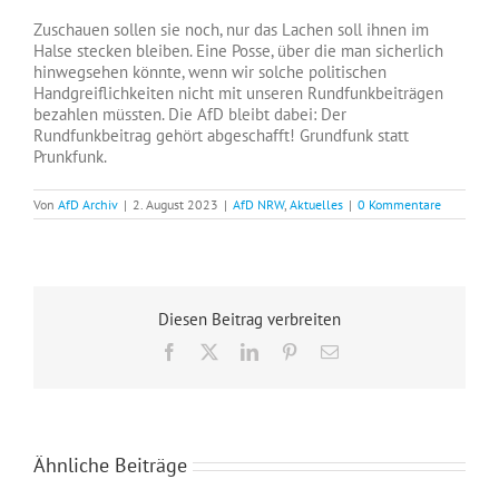
Zuschauen sollen sie noch, nur das Lachen soll ihnen im
Halse stecken bleiben. Eine Posse, über die man sicherlich
hinwegsehen könnte, wenn wir solche politischen
Handgreiflichkeiten nicht mit unseren Rundfunkbeiträgen
bezahlen müssten. Die AfD bleibt dabei: Der
Rundfunkbeitrag gehört abgeschafft! Grundfunk statt
Prunkfunk.
Von
AfD Archiv
|
2. August 2023
|
AfD NRW
,
Aktuelles
|
0 Kommentare
Diesen Beitrag verbreiten
Facebook
X
LinkedIn
Pinterest
E-
Mail
Ähnliche Beiträge