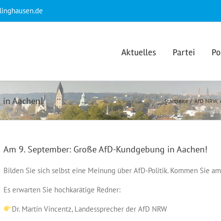
klinghausen.de
Aktuelles
Partei
Po
 in Aachen!
Startseite
AfD NRW
Am 9. September: Große AfD-Kundgebung in Aachen!
Bilden Sie sich selbst eine Meinung über AfD-Politik. Kommen Sie 
Es erwarten Sie hochkarätige Redner:
Dr. Martin Vincentz, Landessprecher der AfD NRW