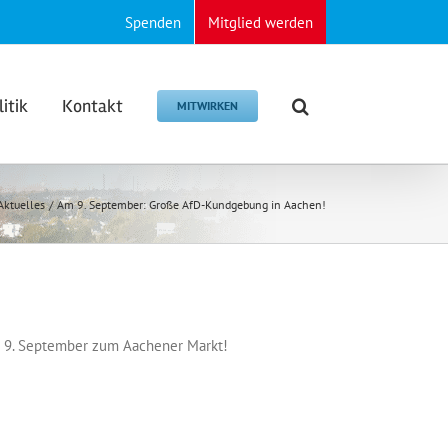
Spenden
Mitglied werden
litik
Kontakt
MITWIRKEN
Aktuelles
Am 9. September: Große AfD-Kundgebung in Aachen!
am 9. September zum Aachener Markt!