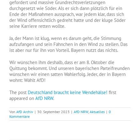
gefordert und massive Grundrechtsverletzungen
durchgesetzt wie Söder. Als er sich dann plötzlich für ein
Ende der Maßnahmen aussprach, war jedem klar, dass sich
der Wind offensichtlich gedreht hatte und der kluge Söder
seine Karriere retten wollte.
Ja, der Mann ist klug, wenn es darum geht, die Stimmung
aufzufangen und sein Fähnchen in den Wind zu stellen. Das
ist aber nur für ihn von Vorteil. Bayern nutzt das nichts.
Wir wünschen ihm deshalb, dass er am 8. Oktober die
Quittung bekommt. Und unseren bayerischen Parteifreunden
wünschen wir einen satten Wahlerfolg. Jeder, der in Bayern
wohnt: Wählt AfD!
The post
Deutschland braucht keine Wendehälse!
first
appeared on
AfD NRW
.
Von
AfD Archiv
|
30. September 2023
|
AfD NRW
,
Aktuelles
|
0
Kommentare