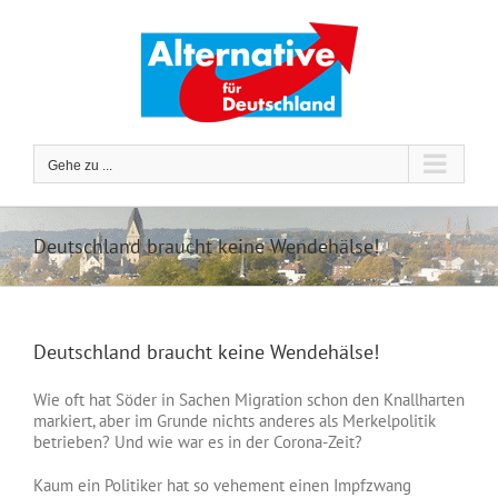
Zum
Inhalt
springen
Gehe zu ...
Deutschland braucht keine Wendehälse!
Deutschland braucht keine Wendehälse!
Wie oft hat Söder in Sachen Migration schon den Knallharten
markiert, aber im Grunde nichts anderes als Merkelpolitik
betrieben? Und wie war es in der Corona-Zeit?
Kaum ein Politiker hat so vehement einen Impfzwang