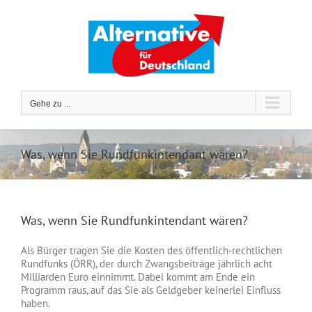
Zum
Inhalt
springen
Gehe zu ...
Was, wenn Sie Rundfunkintendant wären?
Was, wenn Sie Rundfunkintendant wären?
Als Bürger tragen Sie die Kosten des öffentlich-rechtlichen
Rundfunks (ÖRR), der durch Zwangsbeiträge jährlich acht
Milliarden Euro einnimmt. Dabei kommt am Ende ein
Programm raus, auf das Sie als Geldgeber keinerlei Einfluss
haben.