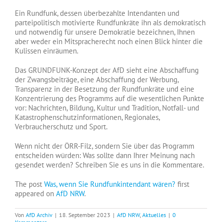
Ein Rundfunk, dessen überbezahlte Intendanten und
parteipolitisch motivierte Rundfunkräte ihn als demokratisch
und notwendig für unsere Demokratie bezeichnen, Ihnen
aber weder ein Mitspracherecht noch einen Blick hinter die
Kulissen einräumen.
Das GRUNDFUNK-Konzept der AfD sieht eine Abschaffung
der Zwangsbeiträge, eine Abschaffung der Werbung,
Transparenz in der Besetzung der Rundfunkräte und eine
Konzentrierung des Programms auf die wesentlichen Punkte
vor: Nachrichten, Bildung, Kultur und Tradition, Notfall- und
Katastrophenschutzinformationen, Regionales,
Verbraucherschutz und Sport.
Wenn nicht der ÖRR-Filz, sondern Sie über das Programm
entscheiden würden: Was sollte dann Ihrer Meinung nach
gesendet werden? Schreiben Sie es uns in die Kommentare.
The post
Was, wenn Sie Rundfunkintendant wären?
first
appeared on
AfD NRW
.
Von
AfD Archiv
|
18. September 2023
|
AfD NRW
,
Aktuelles
|
0