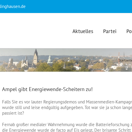
klinghausen.de
Aktuelles
Partei
Po
Startseit
Ampel gibt Energiewende-Scheitern zu!
Falls Sie es vor lauter Regierungsdemos und Massenmedien-Kampa
wurde still und leise endgültig aufgegeben. Tot war sie ja schon lang
passiert ist?
Fernab großer medialer Wahrnehmung wurde die Batterieforschung z
die Energiewende wurde de facto auf Eis gelegt. Der brisante Schritt