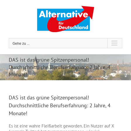
Zum
Inhalt
springen
Gehe zu ...
DAS ist das grüne Spitzenpersonal!
Durchschnittliche Berufserfahrung: 2 Jahre, 4
Monate!
DAS ist das grüne Spitzenpersonal!
Durchschnittliche Berufserfahrung: 2 Jahre, 4
Monate!
Es ist eine wahre Fleißarbeit geworden. Ein Nutzer auf X