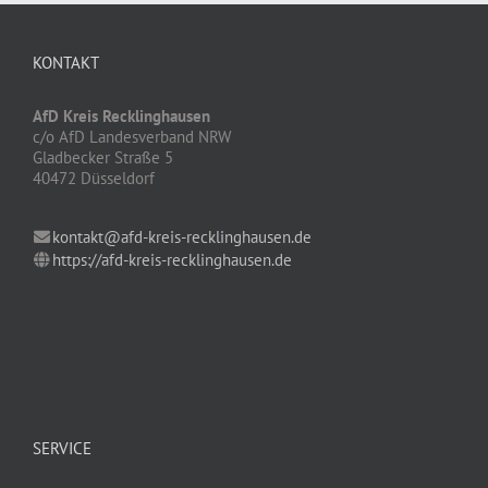
KONTAKT
AfD Kreis Recklinghausen
c/o AfD Landesverband NRW
Gladbecker Straße 5
40472 Düsseldorf
kontakt@afd-kreis-recklinghausen.de
https://afd-kreis-recklinghausen.de
SERVICE