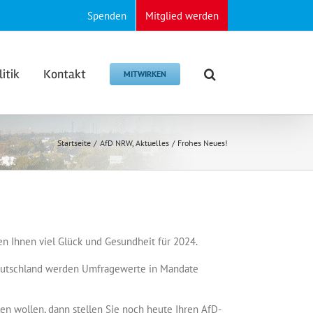
Spenden
Mitglied werden
litik
Kontakt
MITWIRKEN
Startseite
AfD NRW
Aktuelles
Frohes Neues!
n Ihnen viel Glück und Gesundheit für 2024.
Deutschland werden Umfragewerte in Mandate
en wollen, dann stellen Sie noch heute Ihren AfD-