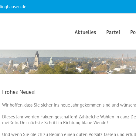
klinghausen.de
Aktuelles
Partei
Po
Frohes Neues!
Wir hoffen, dass Sie sicher ins neue Jahr gekommen sind und wünsche
Dieses Jahr werden Fakten geschaffen! Zahlreiche Wahlen in ganz 
meißeln. Der nächste Schritt in Richtung blaue Wende!
Und wenn Sie gleich zu Beginn einen guten Vorsatz fassen und erfüll