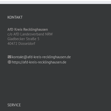
KONTAKT
AfD Kreis Recklinghausen
c/o AfD Landesverband NRW
Gladbecker Straße 5
40472 Düsseldorf
kontakt@afd-kreis-recklinghausen.de
https://afd-kreis-recklinghausen.de
SERVICE