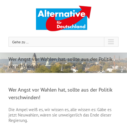
Zum
Inhalt
springen
Gehe zu ...
Wer Angst vor Wahlen hat, sollte aus der Politik
verschwinden!
Wer Angst vor Wahlen hat, sollte aus der Politik
verschwinden!
Die Ampel weiß es, wir wissen es, alle wissen es: Gäbe es
jetzt Neuwahlen, wären sie unweigerlich das Ende dieser
Regierung.