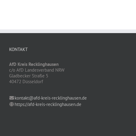
KONTAKT
AfD Kreis Recklinghausen
c/o AfD Landesverband NRW
Gladbecker Straße 5
40472 Düsseldorf
kontakt@afd-kreis-recklinghausen.de
https://afd-kreis-recklinghausen.de