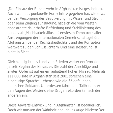
„Der Einsatz der Bundeswehr in Afghanistan ist gescheitert.
Auch wenn es punktuelle Fortschritte gegeben hat, wie etwa
bei der Versorgung der Bevölkerung mit Wasser und Strom,
oder beim Zugang zur Bildung, hat sich die vom Westen
angestrebte dauerhafte Befriedung und Stabilisierung des
Landes als ‚Machbarkeitsillusion‘ erwiesen. Denn trotz aller
Anstrengungen der internationalen Gemeinschaft, gehört
Afghanistan bei der Rechtsstaatlichkeit und der Korruption
weltweit zu den Schlusslichtern. Und eine Besserung ist
nicht in Sicht.
Gleichzeitig ist das Land vom Frieden weiter entfernt denn
je seit Beginn des Einsatzes. Die Zahl der Anschläge und
zivilen Opfer ist auf einem anhaltend hohen Niveau. Mehr als
111.000 Tote in Afghanistan seit 2001 sprechen eine
eindeutige Sprache – ebenso wie die 56 gefallenen
deutschen Soldaten. Unterdessen fahren die Taliban unter
den Augen des Westens eine Drogenrekordernte nach der
anderen ein.
Diese Abwärts-Entwicklung in Afghanistan ist bedauerlich.
Doch wir müssen der Wahrheit endlich ins Auge blicken: Der