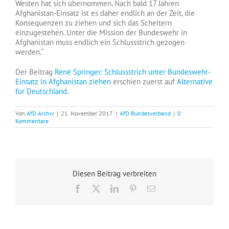
Westen hat sich übernommen. Nach bald 17 Jahren
Afghanistan-Einsatz ist es daher endlich an der Zeit, die
Konsequenzen zu ziehen und sich das Scheitern
einzugestehen. Unter die Mission der Bundeswehr in
Afghanistan muss endlich ein Schlussstrich gezogen
werden.“
Der Beitrag
René Springer: Schlussstrich unter Bundeswehr-
Einsatz in Afghanistan ziehen
erschien zuerst auf
Alternative
für Deutschland
.
Von
AfD Archiv
|
21. November 2017
|
AfD Bundesverband
|
0
Kommentare
Diesen Beitrag verbreiten
Facebook
X
LinkedIn
Pinterest
E-
Mail