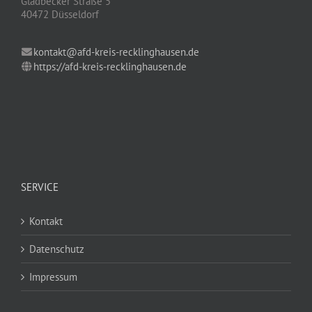
Gladbecker Straße 5
40472 Düsseldorf
kontakt@afd-kreis-recklinghausen.de
https://afd-kreis-recklinghausen.de
SERVICE
Kontakt
Datenschutz
Impressum