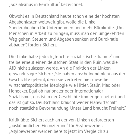
„Sozialismus in Reinkultur“ bezeichnet.
Obwohl es in Deutschland heute schon eine der höchsten
Abgabenlasten weltweit gibt, wolle die Linke
Sonderabgaben für Unternehmen und mehr Bürokratie. „Um
Menschen in Arbeit zu bringen, muss man den umgekehrten
Weg gehen, Steuern und Abgaben senken und Bürokratie
abbauen“, fordert Sichert.
Die Linke habe jedoch „feuchte sozialistische Träume“ und
treibe erneut einen deutschen Staat in den Ruin, was die
AfD nicht zulassen werde. An die Fraktion der Linken
gewandt sagte Sichert: „Sie haben anscheinend nicht aus der
Geschichte gelernt, denn sie vertreten hier dieselbe
wirtschaftspolitische Ideologie wie Hitler, Stalin, Mao oder
Honecker. Egal ob nationaler oder internationaler
Sozialismus, das ist in der Geschichte immer gescheitert und
das ist gut so. Deutschland braucht weder Planwirtschaft
noch staatliche Bevormundung. Unser Land braucht Freiheit.“
Kritik übte Sichert auch an der von Linken geforderten
„auskömmlichen Finanzierung“ für Asylbewerber:
„Asylbewerber werden bereits jetzt im Vergleich zu