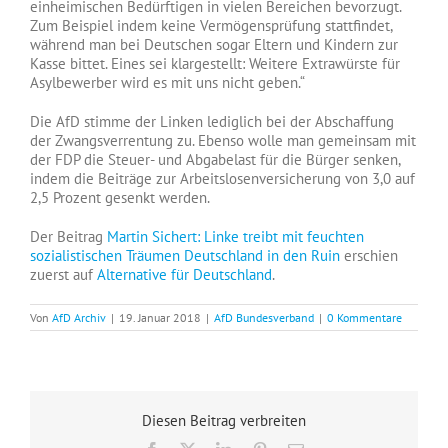
einheimischen Bedürftigen in vielen Bereichen bevorzugt.
Zum Beispiel indem keine Vermögensprüfung stattfindet,
während man bei Deutschen sogar Eltern und Kindern zur
Kasse bittet. Eines sei klargestellt: Weitere Extrawürste für
Asylbewerber wird es mit uns nicht geben.“
Die AfD stimme der Linken lediglich bei der Abschaffung
der Zwangsverrentung zu. Ebenso wolle man gemeinsam mit
der FDP die Steuer- und Abgabelast für die Bürger senken,
indem die Beiträge zur Arbeitslosenversicherung von 3,0 auf
2,5 Prozent gesenkt werden.
Der Beitrag
Martin Sichert: Linke treibt mit feuchten
sozialistischen Träumen Deutschland in den Ruin
erschien
zuerst auf
Alternative für Deutschland
.
Von
AfD Archiv
|
19. Januar 2018
|
AfD Bundesverband
|
0 Kommentare
Diesen Beitrag verbreiten