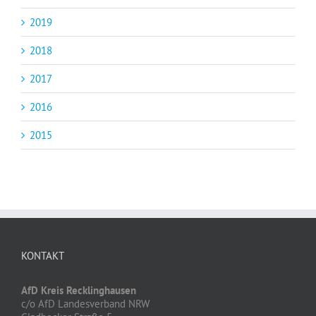
2019
2018
2017
2016
2015
KONTAKT
AfD Kreis Recklinghausen
c/o AfD Landesverband NRW