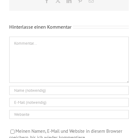
Facebook
X
LinkedIn
Pinterest
E-
Mail
Hinterlasse einen Kommentar
Kommentar
Meinen Namen, E-Mail und Website in diesem Browser
speichern, bis ich wieder kommentiere.