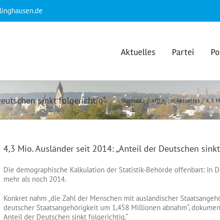
klinghausen.de
Aktuelles
Partei
Po
Deutschen sinkt folgerichtig“
Startseite
AfD NRW
Aktuelles
4,3 M
4,3 Mio. Ausländer seit 2014: „Anteil der Deutschen sinkt
Die demographische Kalkulation der Statistik-Behörde offenbart: In
mehr als noch 2014.
Konkret nahm „die Zahl der Menschen mit ausländischer Staatsangehö
deutscher Staatsangehörigkeit um 1,458 Millionen abnahm“, dokumenti
Anteil der Deutschen sinkt folgerichtig.“