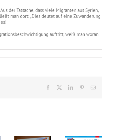
Aus der Tatsache, dass viele Migranten aus Syrien,
hließt man dort: „Dies deutet auf eine Zuwanderung
 es!
grationsbeschwichtigung auftritt, weiß man woran
Facebook
X
LinkedIn
Pinterest
E-
Mail