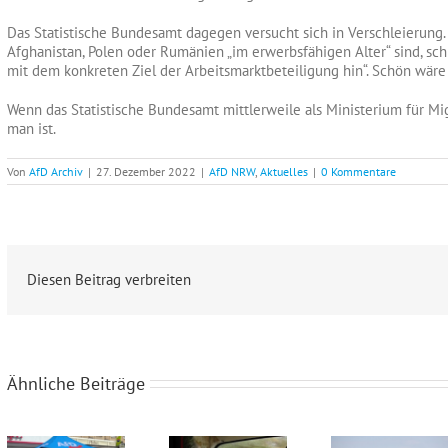
Das Statistische Bundesamt dagegen versucht sich in Verschleierung. 
Afghanistan, Polen oder Rumänien „im erwerbsfähigen Alter“ sind, sc
mit dem konkreten Ziel der Arbeitsmarktbeteiligung hin“. Schön wäre
Wenn das Statistische Bundesamt mittlerweile als Ministerium für Mi
man ist.
Von
AfD Archiv
|
27. Dezember 2022
|
AfD NRW
,
Aktuelles
|
0 Kommentare
Diesen Beitrag verbreiten
Ähnliche Beiträge